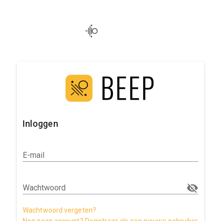
Inloggen
E-mail
Wachtwoord
Wachtwoord vergeten?
Nog geen account? Registreer als een nieuwe gebruiker